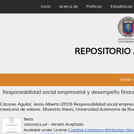
Inicio
Acerca de
Políticas
Estadísticas
REPOSITORIO
Iniciar 
Responsabilidad social empresarial y desempeño finan
Cázares Aguilar, Jesús Alberto
(2019)
Responsabilidad social empres
mexicana de valores.
Maestría thesis, Universidad Autónoma de Nu
Texto
- Versión Aceptada
1080288623.pdf
Available under License
Creative Commons Attribution Non