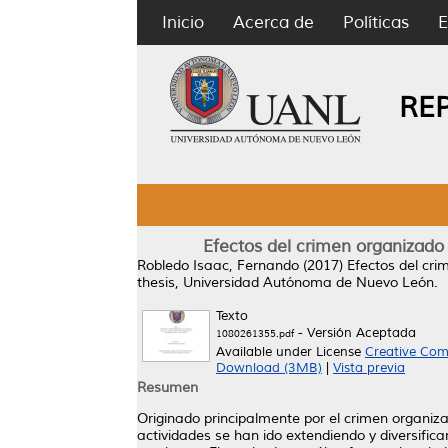
Inicio
Acerca de
Políticas
E
RE
Efectos del crimen organizado 
Robledo Isaac, Fernando
(2017)
Efectos del cri
thesis, Universidad Autónoma de Nuevo León.
Texto
- Versión Aceptada
1080261355.pdf
Available under License
Creative Com
Download (3MB)
|
Vista previa
Resumen
Originado principalmente por el crimen organiza
actividades se han ido extendiendo y diversifica