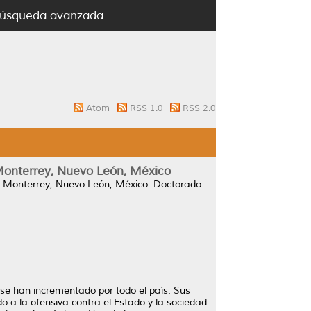
úsqueda avanzada
Atom
RSS 1.0
RSS 2.0
e Monterrey, Nuevo León, México
de Monterrey, Nuevo León, México.
Doctorado
 se han incrementado por todo el país. Sus
do a la ofensiva contra el Estado y la sociedad