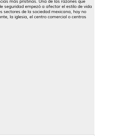
encias más prístinas. Una de las razones que
de seguridad empezó a afectar el estilo de vida
os sectores de la sociedad mexicana, hoy no
te, la iglesia, el centro comercial o centros