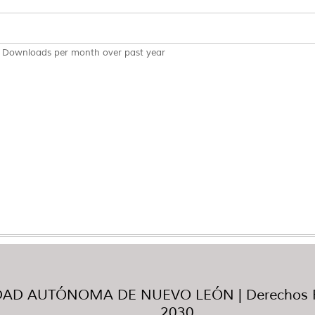
Downloads per month over past year
AD AUTÓNOMA DE NUEVO LEÓN | Derechos R
2030.