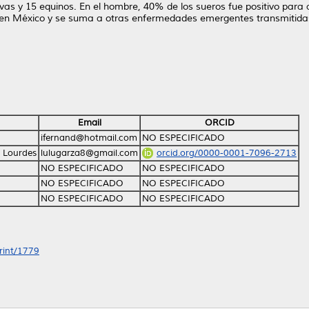
vas y 15 equinos. En el hombre, 40% de los sueros fue positivo para
 en México y se suma a otras enfermedades emergentes transmitidas 
Email
ORCID
ifernand@hotmail.com
NO ESPECIFICADO
 Lourdes
lulugarza8@gmail.com
orcid.org/0000-0001-7096-2713
NO ESPECIFICADO
NO ESPECIFICADO
NO ESPECIFICADO
NO ESPECIFICADO
NO ESPECIFICADO
NO ESPECIFICADO
print/1779