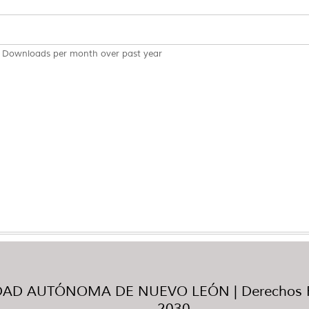
Downloads per month over past year
AD AUTÓNOMA DE NUEVO LEÓN | Derechos R
2030.