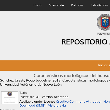
Inicio
Acerca de
Políticas
Estadísticas
REPOSITORIO
Iniciar 
Características morfológicas del hueso
Sánchez Uresti, Rocío Jaqueline
(2018)
Características morfológicas 
Universidad Autónoma de Nuevo León.
Texto
- Versión Aceptada
1080291906.pdf
Available under License
Creative Commons Attribution Non
Download (3MB)
|
Vista previa