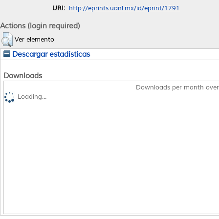
URI:
http://eprints.uanl.mx/id/eprint/1791
Actions (login required)
Ver elemento
Descargar estadísticas
Downloads
Downloads per month over
Loading...