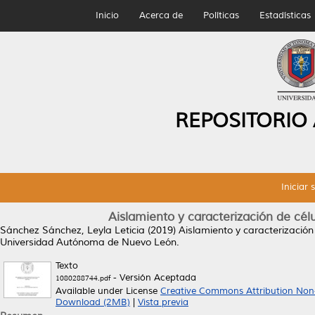
Inicio
Acerca de
Políticas
Estadísticas
REPOSITORIO
Iniciar 
Aislamiento y caracterización de cé
Sánchez Sánchez, Leyla Leticia
(2019)
Aislamiento y caracterización
Universidad Autónoma de Nuevo León.
Texto
- Versión Aceptada
1080288744.pdf
Available under License
Creative Commons Attribution Non
Download (2MB)
|
Vista previa