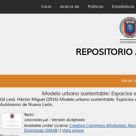
Inicio
Acerca de
Políticas
Estadísticas
REPOSITORIO
Iniciar 
Modelo urbano sustentable: Espacios e
Gil Leal, Héctor Miguel
(2016)
Modelo urbano sustentable: Espacios e
Autónoma de Nuevo León.
Texto
- Versión Aceptada
1080238893.pdf
Available under License
Creative Commons Attribution Non
Download (28MB)
|
Vista previa