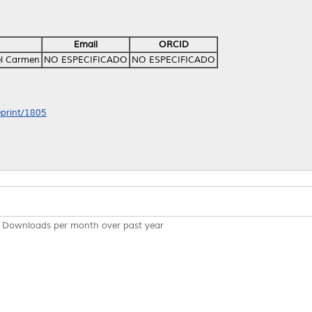
Email
ORCID
el Carmen
NO ESPECIFICADO
NO ESPECIFICADO
eprint/1805
Downloads per month over past year