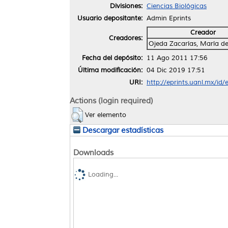
Divisiones:
Ciencias Biológicas
Usuario depositante:
Admin Eprints
Creador
Creadores:
Ojeda Zacarías, María d
Fecha del depósito:
11 Ago 2011 17:56
Última modificación:
04 Dic 2019 17:51
URI:
http://eprints.uanl.mx/id/
Actions (login required)
Ver elemento
Descargar estadísticas
Downloads
Loading...