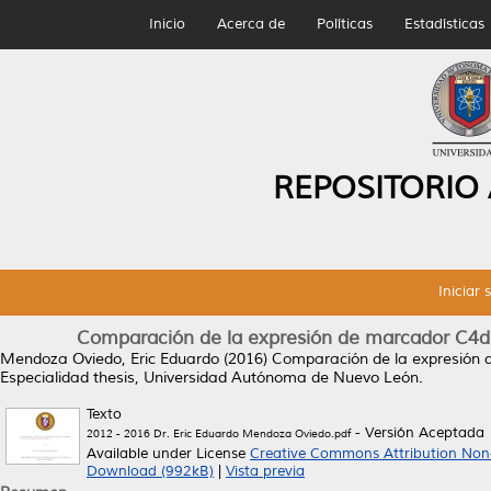
Inicio
Acerca de
Políticas
Estadísticas
REPOSITORIO
Iniciar 
Comparación de la expresión de marcador C4d y
Mendoza Oviedo, Eric Eduardo
(2016)
Comparación de la expresión d
Especialidad thesis, Universidad Autónoma de Nuevo León.
Texto
- Versión Aceptada
2012 - 2016 Dr. Eric Eduardo Mendoza Oviedo.pdf
Available under License
Creative Commons Attribution Non
Download (992kB)
|
Vista previa