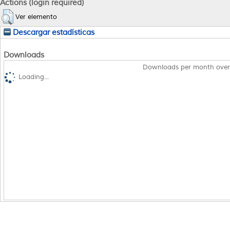
Actions (login required)
Ver elemento
Descargar estadísticas
Downloads
Downloads per month over
Loading...