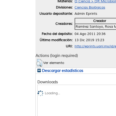
Materias:
Q Ciencia > QR Microbiol
Divisiones:
Ciencias Biológicas
Usuario depositante:
Admin Eprints
Creador
Creadores:
Ramírez Santoyo, Rosa 
Fecha del depósito:
04 Ago 2011 20:36
Última modificación:
13 Dic 2019 15:23
URI:
http://eprints.uanl.mx/id/
Actions (login required)
Ver elemento
Descargar estadísticas
Downloads
Loading...