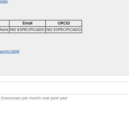
ogía
Email
ORCID
María
NO ESPECIFICADO
NO ESPECIFICADO
eprint/1809
Downloads per month over past year