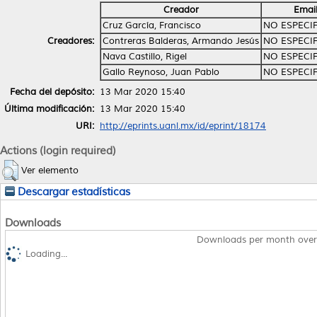
Creador
Emai
Cruz García, Francisco
NO ESPECI
Creadores:
Contreras Balderas, Armando Jesús
NO ESPECI
Nava Castillo, Rigel
NO ESPECI
Gallo Reynoso, Juan Pablo
NO ESPECI
Fecha del depósito:
13 Mar 2020 15:40
Última modificación:
13 Mar 2020 15:40
URI:
http://eprints.uanl.mx/id/eprint/18174
Actions (login required)
Ver elemento
Descargar estadísticas
Downloads
Downloads per month over
Loading...