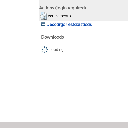
Actions (login required)
Ver elemento
Descargar estadísticas
Downloads
Loading...