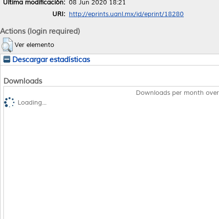
Última modificación:
08 Jun 2020 18:21
URI:
http://eprints.uanl.mx/id/eprint/18280
Actions (login required)
Ver elemento
Descargar estadísticas
Downloads
Downloads per month over
Loading...