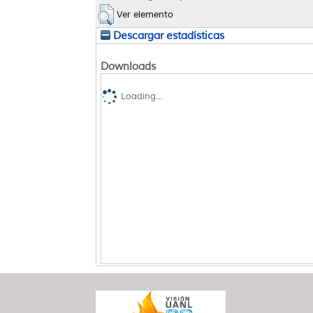
Ver elemento
Descargar estadísticas
Downloads
Loading...