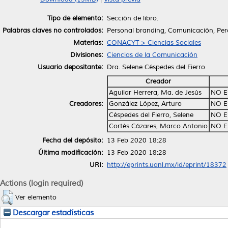
Tipo de elemento:
Sección de libro.
Palabras claves no controlados:
Personal branding, Comunicación, Perc
Materias:
CONACYT > Ciencias Sociales
Divisiones:
Ciencias de la Comunicación
Usuario depositante:
Dra. Selene Céspedes del Fierro
Creador
Aguilar Herrera, Ma. de Jesús
NO E
Creadores:
González López, Arturo
NO E
Céspedes del Fierro, Selene
NO E
Cortés Cázares, Marco Antonio
NO E
Fecha del depósito:
13 Feb 2020 18:28
Última modificación:
13 Feb 2020 18:28
URI:
http://eprints.uanl.mx/id/eprint/18372
Actions (login required)
Ver elemento
Descargar estadísticas