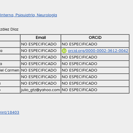
nterna, Psiquiatría, Neurología
zález Díaz
Email
ORCID
NO ESPECIFICADO
NO ESPECIFICADO
ra
NO ESPECIFICADO
orcid.org/0000-0002-3612-0042
NO ESPECIFICADO
NO ESPECIFICADO
la
NO ESPECIFICADO
NO ESPECIFICADO
del Carmen
NO ESPECIFICADO
NO ESPECIFICADO
NO ESPECIFICADO
NO ESPECIFICADO
a
NO ESPECIFICADO
NO ESPECIFICADO
o
julio_gtz@yahoo.com
NO ESPECIFICADO
print/18403