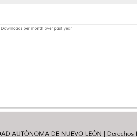
Downloads per month over past year
AD AUTÓNOMA DE NUEVO LEÓN | Derechos R