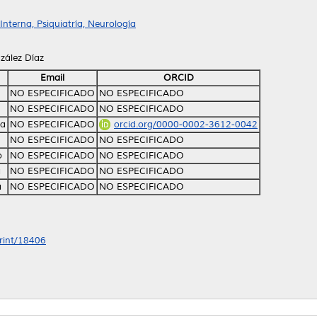
nterna, Psiquiatría, Neurología
zález Díaz
Email
ORCID
NO ESPECIFICADO
NO ESPECIFICADO
NO ESPECIFICADO
NO ESPECIFICADO
ra
NO ESPECIFICADO
orcid.org/0000-0002-3612-0042
NO ESPECIFICADO
NO ESPECIFICADO
o
NO ESPECIFICADO
NO ESPECIFICADO
a
NO ESPECIFICADO
NO ESPECIFICADO
a
NO ESPECIFICADO
NO ESPECIFICADO
print/18406