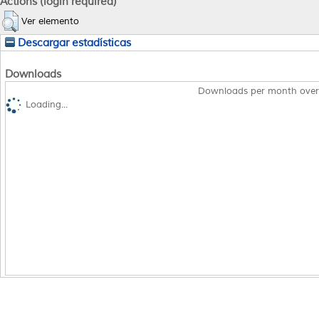
Actions (login required)
Ver elemento
Descargar estadísticas
Downloads
Downloads per month over
Loading...