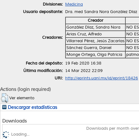
Divisiones:
Medicina
Usuario depositante:
Dra. med Sandra Nora González Díaz
Creador
González Díaz, Sandra Nora
NO ES
Arias Cruz, Alfredo
NO ES
Creadores:
Villarreal Pérez, Jesús Zacarías
NO ES
Sánchez Guerra, Daniel
NO ES
Monge Ortega, Olga Patricia
patmo
Fecha del depósito:
19 Feb 2020 16:38
Última modificación:
14 Mar 2022 22:09
URI:
http://eprints.uanl.mx/id/eprint/18426
Actions (login required)
Ver elemento
Descargar estadísticas
Downloads
Downloads per month over
Loading...