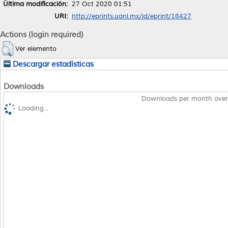
Última modificación:
27 Oct 2020 01:51
URI:
http://eprints.uanl.mx/id/eprint/18427
Actions (login required)
Ver elemento
Descargar estadísticas
Downloads
Downloads per month over
Loading...