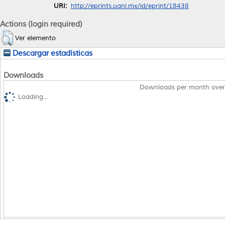
URI:
http://eprints.uanl.mx/id/eprint/18438
Actions (login required)
Ver elemento
Descargar estadísticas
Downloads
Downloads per month over
Loading...