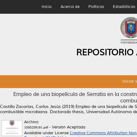
Inicio
Acerca de
Políticas
Estadísticas
REPOSITORIO
Iniciar 
Empleo de una biopelícula de Serratia en la const
combus
Castillo Zacarías, Carlos Jesús
(2019)
Empleo de una biopelícula de S
combustible microbiana.
Doctorado thesis, Universidad Autónoma d
Archivo
- Versión Aceptada
1080289191.pdf
Available under License
Creative Commons Attribution Non