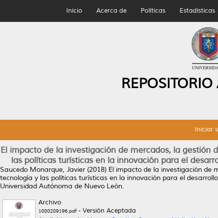
Inicio
Acerca de
Políticas
Estadísticas
REPOSITORIO
Iniciar 
El impacto de la investigación de mercados, la gestión de
las políticas turísticas en la innovación para el desar
Saucedo Monarque, Javier
(2018)
El impacto de la investigación de m
tecnología y las políticas turísticas en la innovación para el desarro
Universidad Autónoma de Nuevo León.
Archivo
- Versión Aceptada
1080289196.pdf