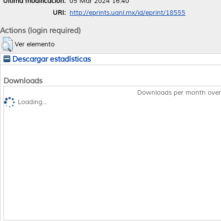
Última modificación:
05 Mar 2024 16:40
URI:
http://eprints.uanl.mx/id/eprint/18555
Actions (login required)
Ver elemento
Descargar estadísticas
Downloads
Downloads per month over
Loading...