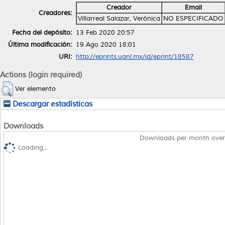
Creador
Email
Creadores:
Villarreal Salazar, Verónica
NO ESPECIFICADO
Fecha del depósito:
13 Feb 2020 20:57
Última modificación:
19 Ago 2020 18:01
URI:
http://eprints.uanl.mx/id/eprint/18587
Actions (login required)
Ver elemento
Descargar estadísticas
Downloads
Downloads per month over
Loading...