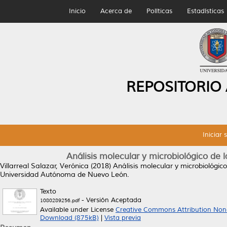
Inicio
Acerca de
Políticas
Estadísticas
REPOSITORIO
Iniciar 
Análisis molecular y microbiológico de 
Villarreal Salazar, Verónica
(2018)
Análisis molecular y microbiológic
Universidad Autónoma de Nuevo León.
Texto
- Versión Aceptada
1080289256.pdf
Available under License
Creative Commons Attribution Non
Download (875kB)
|
Vista previa