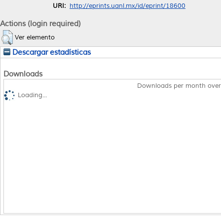
URI:
http://eprints.uanl.mx/id/eprint/18600
Actions (login required)
Ver elemento
Descargar estadísticas
Downloads
Downloads per month over
Loading...