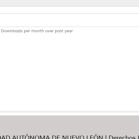
Downloads per month over past year
AD AUTÓNOMA DE NUEVO LEÓN | Derechos R