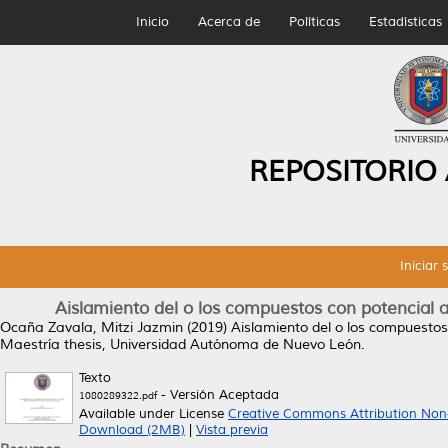
Inicio
Acerca de
Políticas
Estadísticas
REPOSITORIO
Iniciar 
Aislamiento del o los compuestos con potencial 
Ocaña Zavala, Mitzi Jazmin
(2019)
Aislamiento del o los compuestos
Maestría thesis, Universidad Autónoma de Nuevo León.
Texto
- Versión Aceptada
1080289322.pdf
Available under License
Creative Commons Attribution Non
Download (2MB)
|
Vista previa