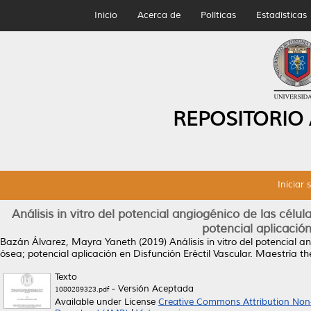
Inicio
Acerca de
Políticas
Estadísticas
REPOSITORIO
Iniciar 
Análisis in vitro del potencial angiogénico de las célu
potencial aplicación
Bazán Álvarez, Mayra Yaneth
(2019)
Análisis in vitro del potencial 
ósea; potencial aplicación en Disfunción Eréctil Vascular.
Maestría th
Texto
- Versión Aceptada
1080289323.pdf
Available under License
Creative Commons Attribution Non