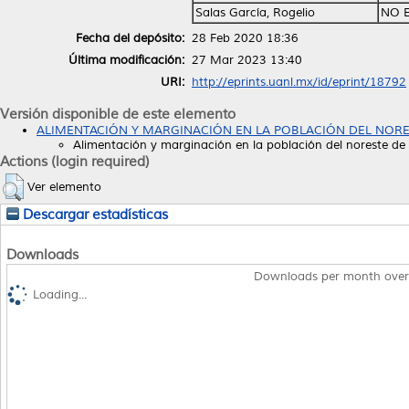
Salas García, Rogelio
NO 
Fecha del depósito:
28 Feb 2020 18:36
Última modificación:
27 Mar 2023 13:40
URI:
http://eprints.uanl.mx/id/eprint/18792
Versión disponible de este elemento
ALIMENTACIÓN Y MARGINACIÓN EN LA POBLACIÓN DEL NOREST
Alimentación y marginación en la población del noreste de
Actions (login required)
Ver elemento
Descargar estadísticas
Downloads
Downloads per month over
Loading...