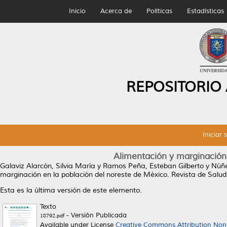
Inicio
Acerca de
Políticas
Estadísticas
REPOSITORIO
Iniciar 
Alimentación y marginación
Galaviz Alarcón, Silvia María
y
Ramos Peña, Esteban Gilberto
y
Núñe
marginación en la población del noreste de México.
Revista de Salud 
Esta es la última versión de este elemento.
Texto
- Versión Publicada
18792.pdf
Available under License
Creative Commons Attribution Non