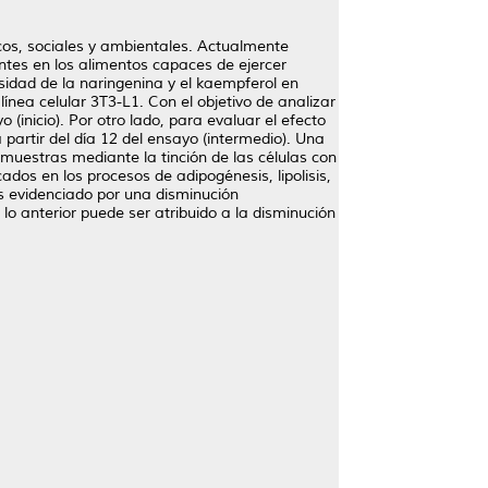
icos, sociales y ambientales. Actualmente
entes en los alimentos capaces de ejercer
esidad de la naringenina y el kaempferol en
línea celular 3T3-L1. Con el objetivo de analizar
(inicio). Por otro lado, para evaluar el efecto
partir del día 12 del ensayo (intermedio). Una
s muestras mediante la tinción de las células con
ados en los procesos de adipogénesis, lipolisis,
is evidenciado por una disminución
 lo anterior puede ser atribuido a la disminución