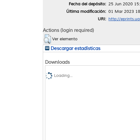
Fecha del depósito:
25 Jun 2020 15
Última modificación:
01 Mar 2023 18
URI:
http://eprints.u
Actions (login required)
Ver elemento
Descargar estadísticas
Downloads
Loading...