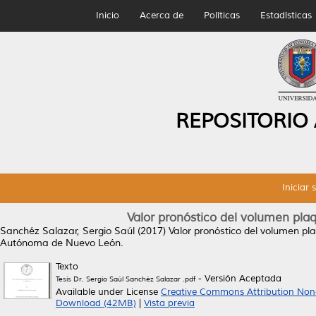
Inicio
Acerca de
Políticas
Estadísticas
REPOSITORIO
Iniciar 
Valor pronóstico del volumen pla
Sanchéz Salazar, Sergio Saúl
(2017)
Valor pronóstico del volumen pl
Autónoma de Nuevo León.
Texto
- Versión Aceptada
Tesis Dr. Sergio Saúl Sanchéz Salazar .pdf
Available under License
Creative Commons Attribution Non
Download (42MB)
|
Vista previa