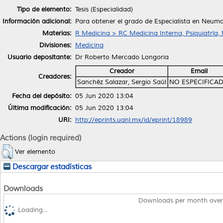
Tipo de elemento:
Tesis (Especialidad)
Información adicional:
Para obtener el grado de Especialista en Neumo
Materias:
R Medicina > RC Medicina Interna, Psiquiatría,
Divisiones:
Medicina
Usuario depositante:
Dr Roberto Mercado Longoria
Creador
Email
Creadores:
Sanchéz Salazar, Sergio Saúl
NO ESPECIFICA
Fecha del depósito:
05 Jun 2020 13:04
Última modificación:
05 Jun 2020 13:04
URI:
http://eprints.uanl.mx/id/eprint/18989
Actions (login required)
Ver elemento
Descargar estadísticas
Downloads
Downloads per month over
Loading...