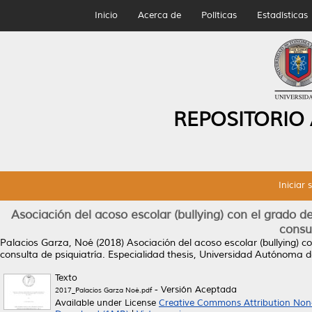
Inicio
Acerca de
Políticas
Estadísticas
REPOSITORIO
Iniciar 
Asociación del acoso escolar (bullying) con el grado d
consul
Palacios Garza, Noé
(2018)
Asociación del acoso escolar (bullying) 
consulta de psiquiatría.
Especialidad thesis, Universidad Autónoma 
Texto
- Versión Aceptada
2017_Palacios Garza Noé.pdf
Available under License
Creative Commons Attribution Non