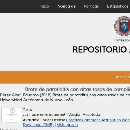
Inicio
Acerca de
Políticas
Estadísticas
REPOSITORIO
Iniciar 
Brote de parotiditis con altas tasas de compli
Pérez Alba, Eduardo
(2018)
Brote de parotiditis con altas tasas de co
Universidad Autónoma de Nuevo León.
Texto
- Versión Aceptada
2017_Eduardo Perez Alba..pdf
Available under License
Creative Commons Attribution Non
Download (2MB)
|
Vista previa