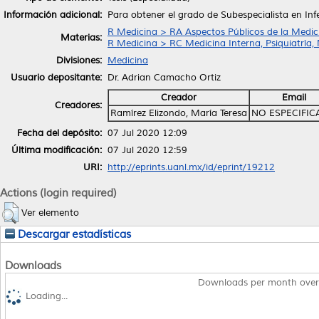
Información adicional:
Para obtener el grado de Subespecialista en Inf
R Medicina > RA Aspectos Públicos de la Medic
Materias:
R Medicina > RC Medicina Interna, Psiquiatría,
Divisiones:
Medicina
Usuario depositante:
Dr. Adrian Camacho Ortiz
Creador
Email
Creadores:
Ramírez Elizondo, María Teresa
NO ESPECIFI
Fecha del depósito:
07 Jul 2020 12:09
Última modificación:
07 Jul 2020 12:59
URI:
http://eprints.uanl.mx/id/eprint/19212
Actions (login required)
Ver elemento
Descargar estadísticas
Downloads
Downloads per month over
Loading...