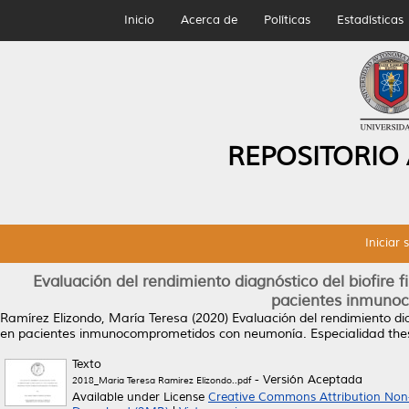
Inicio
Acerca de
Políticas
Estadísticas
REPOSITORIO
Iniciar 
Evaluación del rendimiento diagnóstico del biofire fi
pacientes inmuno
Ramírez Elizondo, María Teresa
(2020)
Evaluación del rendimiento diag
en pacientes inmunocomprometidos con neumonía.
Especialidad the
Texto
- Versión Aceptada
2018_Maria Teresa Ramirez Elizondo..pdf
Available under License
Creative Commons Attribution Non