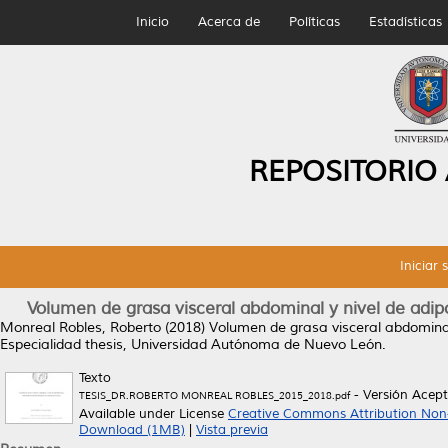
Inicio
Acerca de
Políticas
Estadísticas
REPOSITORIO
Iniciar 
Volumen de grasa visceral abdominal y nivel de adip
Monreal Robles, Roberto
(2018)
Volumen de grasa visceral abdominal
Especialidad thesis, Universidad Autónoma de Nuevo León.
Texto
- Versión Acep
TESIS_DR.ROBERTO MONREAL ROBLES_2015_2018.pdf
Available under License
Creative Commons Attribution Non
Download (1MB)
|
Vista previa