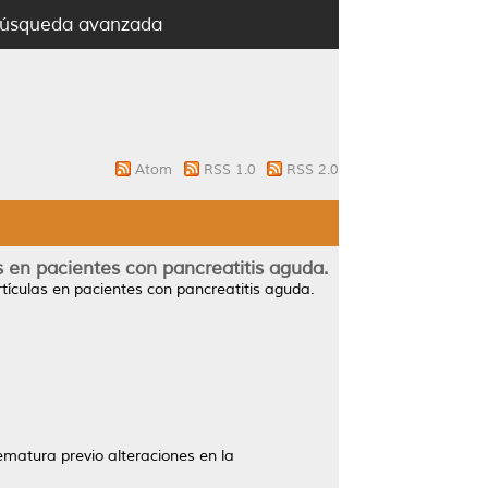
úsqueda avanzada
Atom
RSS 1.0
RSS 2.0
 en pacientes con pancreatitis aguda.
tículas en pacientes con pancreatitis aguda.
rematura previo alteraciones en la