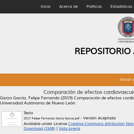
Inicio
Acerca de
Políticas
Estadísticas
REPOSITORIO
Iniciar 
Comparación de efectos cardiovasculare
Garza García, Felipe Fernando
(2019)
Comparación de efectos cardiova
Universidad Autónoma de Nuevo León.
Texto
- Versión Aceptada
2017 Felipe Fernando Garza Garcia.pdf
Available under License
Creative Commons Attribution Non
Download (2MB)
|
Vista previa