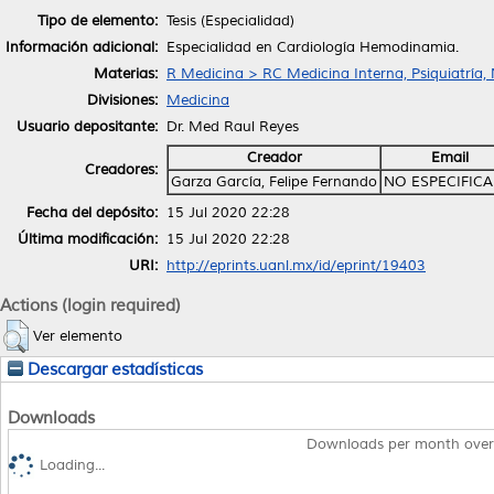
Tipo de elemento:
Tesis (Especialidad)
Información adicional:
Especialidad en Cardiología Hemodinamia.
Materias:
R Medicina > RC Medicina Interna, Psiquiatría,
Divisiones:
Medicina
Usuario depositante:
Dr. Med Raul Reyes
Creador
Email
Creadores:
Garza García, Felipe Fernando
NO ESPECIFIC
Fecha del depósito:
15 Jul 2020 22:28
Última modificación:
15 Jul 2020 22:28
URI:
http://eprints.uanl.mx/id/eprint/19403
Actions (login required)
Ver elemento
Descargar estadísticas
Downloads
Downloads per month over
Loading...