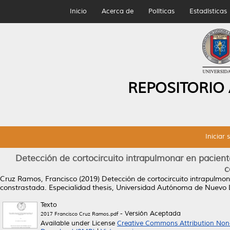
Inicio
Acerca de
Políticas
Estadísticas
REPOSITORIO
Iniciar 
Detección de cortocircuito intrapulmonar en pacient
c
Cruz Ramos, Francisco
(2019)
Detección de cortocircuito intrapulmo
constrastada.
Especialidad thesis, Universidad Autónoma de Nuevo 
Texto
- Versión Aceptada
2017 Francisco Cruz Ramos.pdf
Available under License
Creative Commons Attribution Non