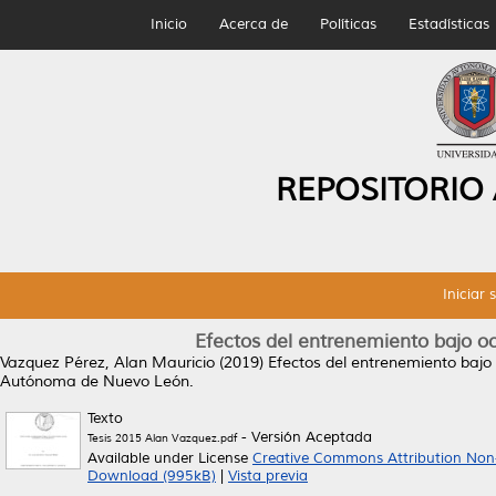
Inicio
Acerca de
Políticas
Estadísticas
REPOSITORIO
Iniciar 
Efectos del entrenemiento bajo oc
Vazquez Pérez, Alan Mauricio
(2019)
Efectos del entrenemiento bajo 
Autónoma de Nuevo León.
Texto
- Versión Aceptada
Tesis 2015 Alan Vazquez.pdf
Available under License
Creative Commons Attribution Non
Download (995kB)
|
Vista previa