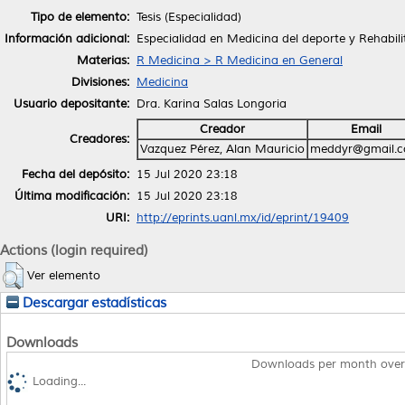
Tipo de elemento:
Tesis (Especialidad)
Información adicional:
Especialidad en Medicina del deporte y Rehabili
Materias:
R Medicina > R Medicina en General
Divisiones:
Medicina
Usuario depositante:
Dra. Karina Salas Longoria
Creador
Email
Creadores:
Vazquez Pérez, Alan Mauricio
meddyr@gmail.
Fecha del depósito:
15 Jul 2020 23:18
Última modificación:
15 Jul 2020 23:18
URI:
http://eprints.uanl.mx/id/eprint/19409
Actions (login required)
Ver elemento
Descargar estadísticas
Downloads
Downloads per month over
Loading...