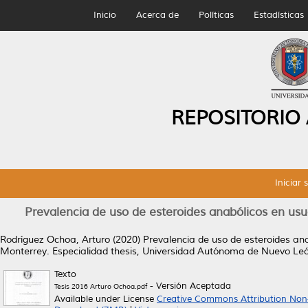
Inicio
Acerca de
Políticas
Estadísticas
REPOSITORIO
Iniciar 
Prevalencia de uso de esteroides anabólicos en usu
Rodríguez Ochoa, Arturo
(2020)
Prevalencia de uso de esteroides ana
Monterrey.
Especialidad thesis, Universidad Autónoma de Nuevo Le
Texto
- Versión Aceptada
Tesis 2016 Arturo Ochoa.pdf
Available under License
Creative Commons Attribution Non