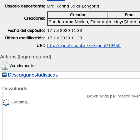
Usuario depositante:
Dra. Karina Salas Longoria
Creador
Email
Creadores:
Guadarrama Molina, Eduardo
meddyr@hotmai
Fecha del depósito:
17 Jul 2020 11:33
Última modificación:
17 Jul 2020 11:33
URI:
http://eprints.uanl.mx/id/eprint/19450
Actions (login required)
Ver elemento
Descargar estadísticas
Downloads
Downloads per month over
Loading...