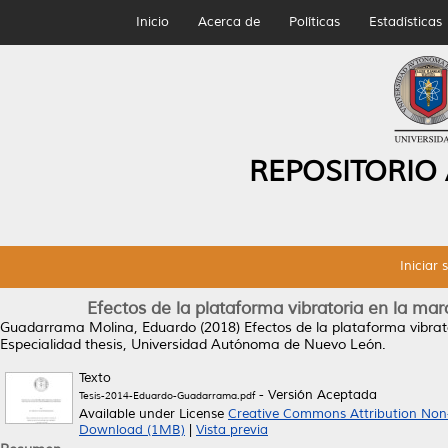
Inicio
Acerca de
Políticas
Estadísticas
REPOSITORIO
Iniciar 
Efectos de la plataforma vibratoria en la m
Guadarrama Molina, Eduardo
(2018)
Efectos de la plataforma vibra
Especialidad thesis, Universidad Autónoma de Nuevo León.
Texto
- Versión Aceptada
Tesis-2014-Eduardo-Guadarrama.pdf
Available under License
Creative Commons Attribution Non
Download (1MB)
|
Vista previa