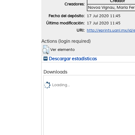
Creador
Creadores:
Novoa Vignau, María Fe
Fecha del depósito:
17 Jul 2020 11:45
Última modificación:
17 Jul 2020 11:45
URI:
http://eprints.uanl.mx/id
Actions (login required)
Ver elemento
Descargar estadísticas
Downloads
Loading...