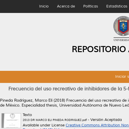
Inicio
Acerca de
Políticas
Estadísticas
REPOSITORIO
Iniciar 
Frecuencia del uso recreativo de inhibidores de la 5
Pineda Rodríguez, Marco Elí
(2018)
Frecuencia del uso recreativo de 
de México.
Especialidad thesis, Universidad Autónoma de Nuevo Leó
Texto
- Versión Aceptada
2013 DR MARCO ELI PINEDA RODRIGUEZ.pdf
Available under License
Creative Commons Attribution Non