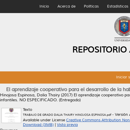
Inicio
Acerca de
Políticas
Estadísticas
REPOSITORIO
Iniciar 
El aprendizaje cooperativo para el desarrollo de la ha
Hinojosa Espinosa, Dalia Thairy
(2017)
El aprendizaje cooperativo par
infantiles.
NO ESPECIFICADO. (Entregado)
Texto
- Versión
TRABAJO DE GRADO DALIA THAIRY HINOJOSA ESPINOSA.pdf
Available under License
Creative Commons Attribution Non
Download (3MB)
|
Vista previa