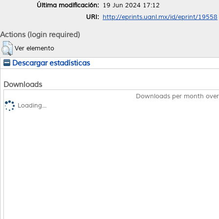
Última modificación:
19 Jun 2024 17:12
URI:
http://eprints.uanl.mx/id/eprint/19558
Actions (login required)
Ver elemento
Descargar estadísticas
Downloads
Downloads per month over
Loading...