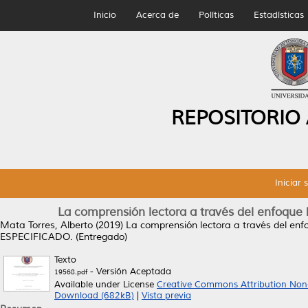
Inicio
Acerca de
Políticas
Estadísticas
REPOSITORIO
Iniciar 
La comprensión lectora a través del enfoque 
Mata Torres, Alberto
(2019)
La comprensión lectora a través del enf
ESPECIFICADO. (Entregado)
Texto
- Versión Aceptada
19568.pdf
Available under License
Creative Commons Attribution Non
Download (682kB)
|
Vista previa