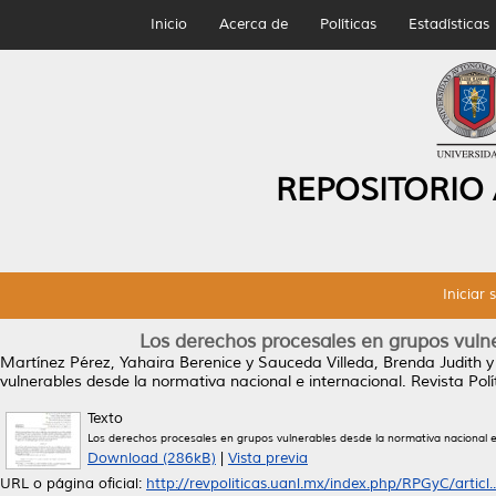
Inicio
Acerca de
Políticas
Estadísticas
REPOSITORIO
Iniciar 
Los derechos procesales en grupos vulne
Martínez Pérez, Yahaira Berenice
y
Sauceda Villeda, Brenda Judith
vulnerables desde la normativa nacional e internacional.
Revista Polí
Texto
Los derechos procesales en grupos vulnerables desde la normativa nacional e
Download (286kB)
|
Vista previa
URL o página oficial:
http://revpoliticas.uanl.mx/index.php/RPGyC/articl..