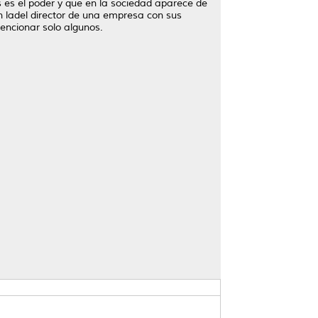
es es el poder y que en la sociedad aparece de
en ladel director de una empresa con sus
mencionar solo algunos.