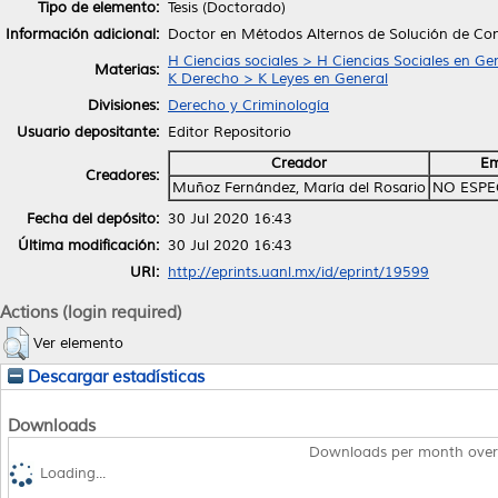
Tipo de elemento:
Tesis (Doctorado)
Información adicional:
Doctor en Métodos Alternos de Solución de Con
H Ciencias sociales > H Ciencias Sociales en Ge
Materias:
K Derecho > K Leyes en General
Divisiones:
Derecho y Criminología
Usuario depositante:
Editor Repositorio
Creador
Em
Creadores:
Muñoz Fernández, María del Rosario
NO ESPE
Fecha del depósito:
30 Jul 2020 16:43
Última modificación:
30 Jul 2020 16:43
URI:
http://eprints.uanl.mx/id/eprint/19599
Actions (login required)
Ver elemento
Descargar estadísticas
Downloads
Downloads per month over
Loading...